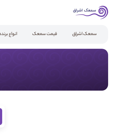
سمعک اشراق
قیمت سمعک
انواع برن