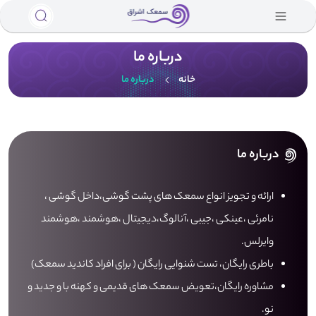
درباره ما
خانه
درباره ما
درباره ما
ارائه و تجویز انواع سمعک های پشت گوشی،داخل گوشی ،
نامرئی ،عینکی ،جیبی ،آنالوگ،دیجیتال ،هوشمند ،هوشمند
وایرلس.
باطری رایگان، تست شنوایی رایگان ( برای افراد کاندید سمعک)
مشاوره رایگان،تعویض سمعک های قدیمی و کهنه با و جدید و
نو.