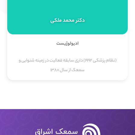
دکتر محمد ملکی
ادیولوژیست
(نظام پزشکی 1992) داری سابقه فعالیت در زمینه شنوایی و
سمعک از سال 1380