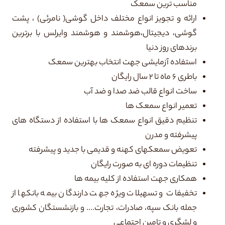
مناسب ترین سمعک
ارائه و تجویز انواع مختلف داخل گوشی( نامرئی) ، پشت
گوشی، دیجیتال،هوشمند و هوشمند وایرلس با برترین
برندهای روز دنیا
استفاده آزمایشی جهت انتخاب بهترین سمعک
باطری ۶ ماه تا ۲ سال رایگان
ساخت انواع قالب ضد صدا و ضد آب
تعمیر انواع سمعک ها
تنظیم دقیق انواع سمعک ها با استفاده از دستگاه های
پیشرفته و مدرن
تعویض سمعکهای کهنه و قدیمی با جدید و پیشرفته
تنظیمات دوره ای به صورت رایگان
همکاری جهت استفاده از کلیه بیمه ها
تخفیفات و تسهیلات ویژه جهت دارندگان بیمه بانکها از
جمله بانک سپه، صادرات، تجارت.... و بازنشستگان کشوری
و لشگری و تامین اجتماعی