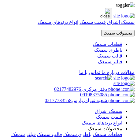
سمعک اشراق
قیمت سمعک
انواع برندهای سمعک
محصولات سمعک
قطعات سمعک
باطری سمعک
قالب سمعک
فیلتر سمعک
مقالات
درباره ما
تماس با ما
دفتر مرکزی 02177482976
09198375085
شعبه تهران پارس02177733558
سمعک اشراق
قیمت سمعک
انواع برندهای سمعک
محصولات سمعک
قطعات سمعک
باطری سمعک
قالب سمعک
فیلتر سمعک