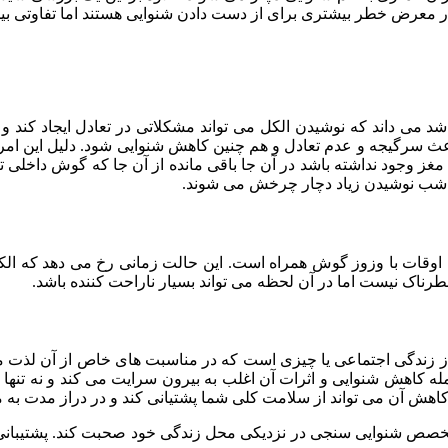
در معرض خطر بیشتری برای از دست دادن شنوایی هستند اما تفاوتی بین
می داند که نوشیدن الکل می تواند مشکلاتی در تعادل ایجاد کند و 
اعث سرگیجه و عدم تعادل و هم چنین کاهش شنوایی شود. دلیل این امر 
 وجود نداشته باشد در آن جا باقی مانده از آن جا که گوش داخلی تعاد
ک شب نوشیدن زیاد دچار چرخش می شوند.
اهی اوقات با وزوز گوش همراه است. این حالت زمانی رخ می دهد که 
رناک نیست اما در آن لحظه می تواند بسیار ناراحت کننده باشد.
زندگی اجتماعی یا چیزی است که در مناسبت های خاص از آن لذت می 
 کاهش شنوایی و اثرات آن اغلب به بیرون سرایت می کند و نه تنها بر 
کاهش آن می تواند از سلامت کلی شما پشتیانی کند و در دراز مدت به
متخصص شنوایی سنجی در نزدیکی محل زندگی خود صحبت کند. پشتیبانی و