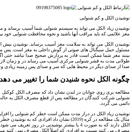
09198375085
نوشیدن الکل و کم شنوایی
نوشیدن زیاد الکل می تواند به سیستم شنوایی شما آسیب برساند و م
مغز علائمی که باید مراقب آنها باشید و نحوه محافظت شنوایی خود بین
نوشیدن الکل می تواند به سلامت مغز آسیب برساند. نوشیدن بیش 
مسئول حمل سیگنال های صوتی از گوش داخلی به مغز است. پس مغز 
بینند مغز شما ممکن است قادر به پردازش صحیح صدا نباشد حتی اگ
طولانی مدت به قشر شنوایی مرکزی آسیب می رساند در و زمان لاز
صدا از صدای دیگر در محیط هایی که سر و صدای پس زمینه زیادی وجو
چگونه الکل نحوه شنیدن شما را تغییر می د
مطالعه بری روی جوانان در لندن نشان داد که مصرف الکل کوکتل م
شنوایی شرکت کنندگان در مطالعه پس از قطع مصرف الکل به حالت 
دائمی می گردد.
نوشیدن زیاد الکل در دراز مدت ممکن است خطر کم شنوایی را افزایش 
مثال یک مطالعه در کره (2019) نشان داد افرا