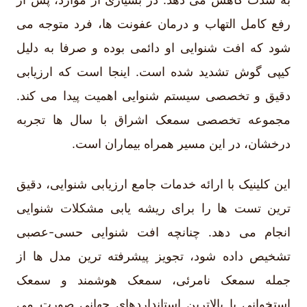
رفع کامل التهاب و درمان عفونت ها، فرد متوجه می
شود که افت شنوایی او دائمی بوده و صرفا به دلیل
کیپی گوش تشدید شده است. اینجا است که ارزیابی
دقیق و تخصصی سیستم شنوایی اهمیت پیدا می کند.
مجموعه تخصصی سمعک اشراق با سال ها تجربه
درخشان، در این مسیر همراه بیماران است.
این کلینیک با ارائه خدمات جامع ارزیابی شنوایی، دقیق
ترین تست ها را برای ریشه یابی مشکلات شنوایی
انجام می دهد. چنانچه افت شنوایی حسی-عصبی
تشخیص داده شود، تجویز پیشرفته ترین مدل ها از
جمله سمعک نامرئی، سمعک هوشمند و سمعک
استخوانی با بالاترین استانداردهای جهانی صورت می