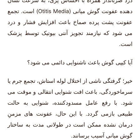
درد ضرباندار همراه با احساس پری، به سرعت نشان
دهنده عفونت گوش میانی (Otitis Media) است. تجمع
عفونت پشت پرده صماخ باعث افزایش فشار و درد
می شود که نیازمند تجویز آنتی بیوتیک توسط پزشک
است.
آیا کیپی گوش باعث ناشنوایی دائمی می شود؟
خیر؛ گرفتگی ناشی از اختلال لوله استاش، تجمع جرم یا
سرماخوردگی، باعث افت شنوایی انتقالی و موقت می
شود. با رفع عامل مسدودکننده، شنوایی به حالت
طبیعی بازمی گردد. با این حال، عفونت های مزمنِ
درمان نشده ممکن است در طولانی مدت به ساختار
گوش میانی آسیب برسانند.