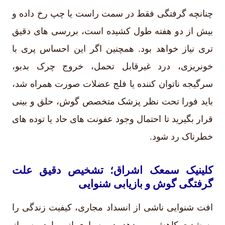
چنانچه گرفتگی فقط در سمت راست یا چپ رخ داده و
بیش از دو هفته طول کشیده است، بررسی های دقیق
تری نیاز خواهد بود. همچنین اگر این احساس پری با
خونریزی، درد غیرقابل تحمل، خروج چرک بدبو،
سرگیجه ناتوان کننده یا فلج عضلات صورت همراه شد،
باید فورا تحت نظر پزشک متخصص گوش، حلق و بینی
قرار بگیرید تا احتمال وجود عفونت های حاد یا توده های
خطرناک رد شود.
کلینیک سمعک اشراق؛ تشخیص دقیق علت
گرفتگی گوش و بازیابی شنوایی
افت شنوایی ناشی از انسداد مجاری، کیفیت زندگی را
به شدت کاهش می دهد. در بسیاری از موارد، پس از