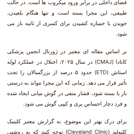
فضای داخلی در برابر ورود میکروب ها است. در حالت
طبیعی، این مجرا بسته است و تنها هنگام بلعیدن،
جویدن یا خمیازه کشیدن برای کسری از ثانیه باز می
شود.
بر اساس مقاله ای معتبر در ژورنال انجمن پزشکی
کانادا (CMAJ) در سال ۲۰۲۵، اختلال در عملکرد لوله
استاش (ETD) حدود ۵ درصد از بزرگسالان را تحت
تأثیر قرار می دهد. زمانی که این مجرا نتواند به درستی
باز یا بسته شود، فشار منفی در گوش میانی ایجاد شده
و فرد دچار احساس پری و کیپی گوش می شود.
برای درک بهتر این موضوع، به گزارش معتبر کلینیک
کلیولند (Cleveland Clinic) توجه کنید که به روشنی