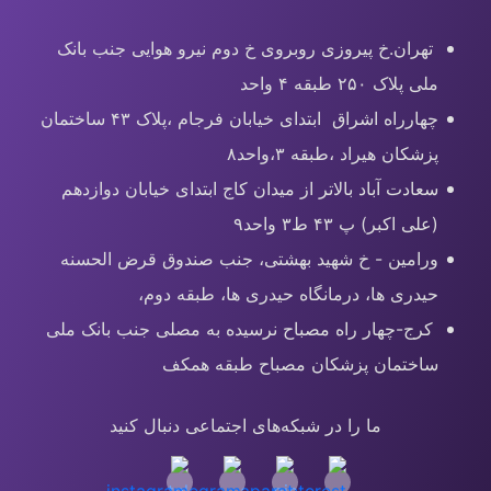
تهران.خ پیروزی روبروی خ دوم نیرو هوایی جنب بانک
ملی پلاک ۲۵۰ طبقه ۴ واحد
چهارراه اشراق ابتدای خیابان فرجام ،پلاک ۴۳ ساختمان
پزشکان هیراد ،طبقه ۳،واحد۸
سعادت آباد بالاتر از میدان کاج ابتدای خیابان دوازدهم
(علی اکبر) پ ۴۳ ط۳ واحد۹
ورامین - خ شهید بهشتی، جنب صندوق قرض الحسنه
حیدری ها، درمانگاه حیدری ها، طبقه دوم،
کرج-چهار راه مصباح نرسیده به مصلی جنب بانک ملی
ساختمان پزشکان مصباح طبقه همکف
ما را در شبکه‌های اجتماعی دنبال کنید