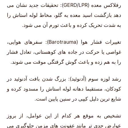
رفلاکس معده (GERD/LPR): تحقیقات جدید نشان می
دهد بازگشت اسید معده به گلو، مخاط لوله استاش را
به شدت تحریک کرده و باعث تورم آن می شود.
تغییرات فشار هوا (Barotrauma): سفرهای هوایی،
غواصی یا حرکت در جاده های کوهستانی، تعادل فشار
را به هم زده و باعث گوش گرفتگی موقت می شوند.
رشد لوزه سوم (آدنوئید): بزرگ شدن بافت آدنوئید در
کودکان، مستقیما دهانه لوله استاش را مسدود کرده و
شایع ترین دلیل کیپی در سنین پایین است.
تشخیص به موقع هر کدام از این عوامل، از بروز
عوارض جدی تر مانند عفونت های مزمن جلوگیری می