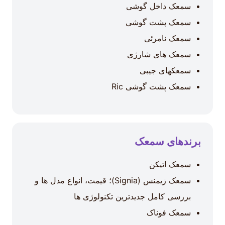
سمعک داخل گوشی
سمعک پشت گوشی
سمعک نامرئی
سمعک های شارژی
سمعکهای جیبی
سمعک پشت گوشی Ric
برندهای سمعک
سمعک اتیکن
سمعک زیمنس (Signia)؛ قیمت، انواع مدل ها و
بررسی کامل جدیدترین تکنولوژی ها
سمعک فوناک