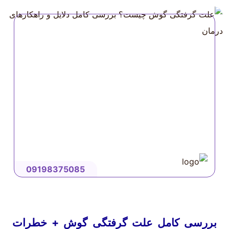
09198375085
بررسی کامل علت گرفتگی گوش + خطرات