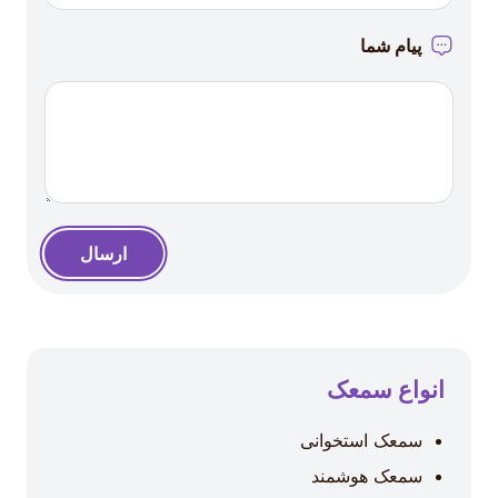
پیام شما
ارسال
انواع سمعک
سمعک استخوانی
سمعک هوشمند