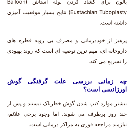
بالون برای گشاد کردن لوله استاش (Balloon
Eustachian Tuboplasty) نتایج بسیار موفقیت آمیزی
داشته است.
پرهیز از خوددرمانی و مصرف بی رویه قطره های
داروخانه ای، مهم ترین توصیه ای است که روند بهبودی
را تسریع می کند.
چه زمانی بررسی علت گرفتگی گوش
اورژانسی است؟
بیشتر موارد کیپ شدن گوش خطرناک نیستند و پس از
چند روز برطرف می شوند. اما وجود برخی علائم،
نیازمند مراجعه فوری به مراکز درمانی است.