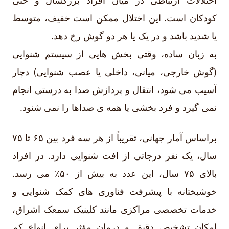
اختلالات ارتباطی در میان افراد بزرگسال و حتی
کودکان است. این اختلال ممکن است خفیف، متوسط
یا شدید باشد و در یک یا هر دو گوش رخ دهد.
به زبان ساده، وقتی بخش هایی از سیستم شنوایی
(گوش خارجی، میانی، داخلی یا عصب شنوایی) دچار
آسیب می شود، انتقال و پردازش صدا به درستی انجام
نمی گیرد و فرد بخشی یا همه ی صداها را نمی شنود.
براساس آمار جهانی، تقریباً از هر سه فرد بین ۶۵ تا ۷۵
سال، یک نفر درجاتی از افت شنوایی دارد. در افراد
بالای ۷۵ سال، این عدد به بیش از ۵۰٪ می رسد.
خوشبختانه با پیشرفت فناوری های کمک شنوایی و
خدمات تخصصی مراکزی مانند کلینیک سمعک اشراق،
امکان تشخیص دقیق و درمان مؤثر برای انواع کم