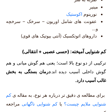
مینیر
نورینوم
اکوستیک
عفونت های شامل اوریون – سرخک – سرخچه
و...
داروهای اتوتکسیک (آنتی بیوتیک های قوی)
کم شنوایی آمیخته: (حسی عصبی + انتقالی)
ترکیبی از دو نوع بالا است؛ یعنی هم گوش میانی و هم
گوش داخلی آسیب دیده اند.
درمان بستگی به بخش
غالب آسیب دارد.
برای مطالعه ی دقیق تر درباره هر نوع، به مقاله ی
کم
شنوایی ملایم چیست؟
یا
کم شنوایی ناگهانی
مراجعه