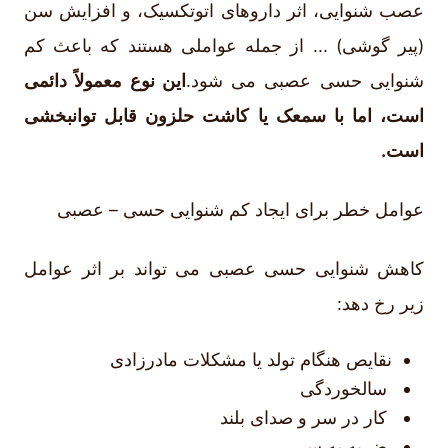
عصب شنوایی، اثر داروهای اتوتکسیک، و افزایش سن
(پیر گوشی) ... از جمله عواملی هستند که باعث کم
شنوایی حسی عصبی می شود.
این نوع معمولاً دائمی
است، اما با سمعک یا کاشت حلزون قابل توانبخشی
است.
عوامل خطر برای ایجاد کم شنوایی حسی – عصبی
کاهش شنوایی حسی عصبی می تواند بر اثر عوامل
زیر رخ دهد:
نقایص هنگام تولد یا مشکلات مادرزادی
سالخوردگی
کار در سر و صدای بلند
ضربه به سر