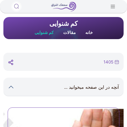
کم شنوایی
خانه
مقالات
کم شنوایی
1405
آنچه در این صفحه میخوانید ...