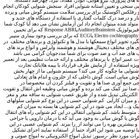
عکهای جیبی یکی از قدیمی ترین مدل های دستگاه های کمک شنوایی، مدل های آب است که رسیور آن ها از طریق سیم سه شاخه یا دوشاخه به بدنه متصل می شود و طرف دیگر از طریق یک قالب در داخل مجرای گوش قرار می گیرد. باتری این دستگاه ها از نوع قطعی بوده و دارای ولوم کنترل و کلید تغییر برنامه هستند. این مدل ها برای کم شنوایی های شدید و عمیق مناسب هستند و مصرف باتری بسیار پایینی دارند. از مزایای این دستگاه ها می توان به مصرف انرژی پایین و راحتی استفاده برای افراد سالمند اشاره کرد، در حالی که معایب آن ها شامل اندازه بزرگ و کیفیت صدای پایین می باشد. ۵-سمعک های عینکی این دستگاه های کمک شنوایی برای افرادی که دچار مشکلات شنوایی و بینایی هستند، مناسب می باشند. قطعات تشکیل دهنده این دستگاه ها در دسته عینک قرار می گیرد و معمولاً به صورت دوگوشی عرضه می شود. از معایب این مدل ها می توان به سنگین بودن آن ها و نبود تنوع در طراحی اشاره کرد. ۶-سمعک های استخوانی این دستگاه های کمک شنوایی برای افرادی که دچار کم شنوایی انتقالی هستند، عفونت گوش دارند یا به علت مشکلات مادرزادی فاقد مجرای گوش و لاله گوش هستند و نمی توانند از مدل های مرسوم استفاده کنند، مناسب می باشند. دستگاه های استخوانی هم قابل کاشت هستند و هم غیر قابل کاشت. نوع غیر قابل کاشت این دستگاه ها به چند مدل تل دار، Adhear (چسبنده) و عینکی تقسیم بندی می شوند. به دلیل تکنولوژی خاص این دستگاه ها، قیمت آن ها معمولاً بالا است. دسته بندی دستگاه های کمک شنوایی از جهت تکنولوژی دستگاه های کمک شنوایی از نظر تکنولوژی به چهار دسته دیجیتال، آنالوگ، هوشمند و هوشمند وایرلس تقسیم می شوند. ۱- دستگاه های کمک شنوایی آنالوگ این دستگاه ها امواج صوتی را به امواج الکتریکی تبدیل کرده و پس از تقویت مجدد، در رسیور دستگاه به امواج صوتی تبدیل می کنند. دستگاه های آنالوگ تنظیمات محدودی دارند و معمولاً متخصص شنوایی تنظیمات آن ها را به صورت دستی انجام می دهد ۲- دستگاه های کمک شنوایی دیجیتال امواج صوتی را بعد از تبدیل به امواج الکتریکی به کدهای محدودی مشابه کدهای رایانه تبدیل کرده و سپس آن را تقویت میکند. تنظیمات دستگاه از طریق این کد ها راحت تر بوده و انعطاف آن بالاتر می رود متخصص شنوایی با استفاده از از کامپیوتر به راحتی می توانندشدت فرکانس صدا و یا موارد مورد نظر خود را انجام دهد اندازه این دستگاه ها کوچکتر از دستگاه آنالوگ بود با قوی تر از آنها می باشد ۳-دستگاه کمک شنوایی هوشمند همان سبک های دیجیتال پیشرفته می باشند که با توجه به محیط های مختلف قابلیت تنظیم خودکار داشته و دارای کانال و باندهای بیشتری بوده و از تکنولوژی میکروفون های پیشرفته در این دستگاه استفاده شده این دستگاه ها قابلیت تنظیم بالایی دارند و متخصص شنوایی با توجه به شرایط شنوایی موجود می تواند آن را تنظیم کند ۴-دستگاه های کمک شنوایی هوشمند وایرلس علاوه بر هوشمندی دارای امواج بی سیم بوده که می توانند از طریق این امواج به سایر وسایل صوتی و تصویری و گوشی های همراه و شود این سمعکها دارای قابلیت شخصی سازی بالایی دارند دارای اپلیکیشن های تنظیمی مربوط به تلفن های همراه می باشد کدام دستگاه کم شنوایی برای من بهترین عملکرد را دارد؟ بهترین دستگاه کمک شنوایی برای شما بستگی به میزان کم شنوایی، نوع آن، سن و شغل شما دارد. بهترین توصیه معمولاً استفاده از دو دستگاه برای هر دو گوش است. استفاده از دو دستگاه کمک شنوایی به شما کمک می کند تا گفتار را بهتر درک کنید و جهت یابی صدا برای شما آسان تر شود. متخصص شنوایی با توجه به شرایط خاص شما و نیازها و شیوه زندگی تان، بهترین گزینه را برای شما انتخاب