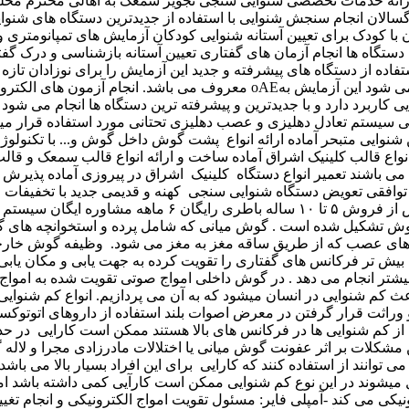
اتوتوکسیک و.... ایجاد می شود در این کم شنوایی ها بسته به میزان کم شنوایی و میزان درک گفتار معمولاً کارایی خوبی دارند فقط در بعضی از کم شنوایی ها در فرکانس های بالا هستند ممکن است کارایی در حد متوسط باشد. کم شنوایی انتقالی در این کم شنوایی راه های انتقال صوت که گوش خارجی یا گوش میانی و پرده دچار مشکل میشوند این مشکلات بر اثر عفونت گوش میانی یا اختلالات مادرزادی مجرا و لاله گوش یا گوش میانی به وجود می آید که با درمان دارویی یا جراحی ممکن است این اختلالات بر طرف شود و اگر برطرف نشود این افراد می توانند از استفاده کنند که کارایی برای این افراد بسیار بالا می باشد و بیشترین بهره را می توانند از را ببرند. کم شنوایی عصبی در این نوع کم شنوایی مسیرهای عصبی از حلزون به سمت مغز دچار مشکل میشوند در این نوع کم شنوایی ممکن است کارآیی کمی داشته باشد اما توصیه می شود این افراد حتماً از استفاده نمایند اجزای تشکیل دهنده -میکروفن: که صداها را جمع آوری کرده و تبدیل به امواج الکترونیکی می کند -آمپلی فایر: مسئول تقویت امواج الکترونیکی و انجام تغییرات مورد نظر -رسیور: تبدیل امواج الکترونیکی به امواج صوتی و فرستادن آن به گوش این اجزا در داخل یک پوسته در داخل یا پشت گوش قرار می گیرند که در همه موجود می باشند چگونه می توانم متوجه شوم که به سمعک احتیاج داریم؟ اگر فکر می کنید دچار کم شنوایی هستید و در زندگی روزمره دچار اختلال شده اید به پزشک متخصص گوش و حلق و بینی مراجعه کنید متخصص بعد از معاینه شما را برای انجام آزمایش شنوایی سنجی به کلینیک معرفی می کند آزمایش شنوایی برای شما انجام می شود و مقدار و نوع کم شنوایی شما مشخص شده شما می توانید با مراجعه به کلینیک شنوایی سنجی اشراق از میزان کم شنوایی خود اطلاع پیدا کنید. چه مدل دستگاه هایی موجود می باشد؟ در کلینیک اشراق انواع دستگاه های کمک شنوایی با فناوری ها و طراحی های گوناگون ارائه می شود که در ادامه به بررسی آن ها می پردازیم. دسته بندی دستگاه های شنوایی سنجی از جهت شکل پشت گوشی یا BTE تمام اجزا و قطعات اصلی این دستگاه ها در محفظه ای در پشت گوش قرار می گیرند و از طریق لوله و قالب به گوش متصل می شوند. از مزایای این مدل ها می توان به مصرف پایین باتری و مقاومت بالا در برابر شرایط مختلف اشاره کرد. این مدل برای انواع مختلف کم شنوایی مناسب است. اما یکی از معایب آن قابلیت دیده شدن دستگاه است که ممکن است برای برخی افراد آزاردهنده باشد. انواع های پشت گوش -پشت گوشی کوچک یا Mini BTE -پشت گوشی استاندارBTES -پشت گوشی پاور BTEP -پشت گوشی سوپر پاور BTE SP ۲- دستگاه های کمک شنوایی داخل گوش قطعات این دستگاه ها در محفظه و پوسته ای در داخل گوش قرار می گیرند که به دو صورت سفارشی و از پیش ساخته شده موجود هستند. از مزایای این مدل ها می توان به کوچک بودن، عدم دید و کیفیت صدای خوب اشاره کرد. از معایب آن ها نیز می توان به مصرف بالای باتری و محدودیت استفاده در برخی از انواع کم شنوایی و سنین پایین کودکان اشاره کرد. انواع دستگاه های کمک شنوایی داخل گوش: ITE یا مدل های درون صفحه گوش ITC یا مدل های درون مجرای گوش CIC یا مدل های کاملاً درون مجرا یا نسبتا نامرئی IIC مدل های کاملاً نامرئی ۳-سمعکهای پشت گوشی Ric (رسیور داخل گوشی) این دستگاه های کمک شنوایی مشابه مدل های پشت گوش هستند و بر روی گوش قرار می گیرند، اما رسیور این دستگاه ها در داخل مجرای گوش قرار می گیرد و از طریق سیم بسیار ریز به بدنه متصل می شود. به دلیل جدایی رسیور از بدنه، اندازه این مدل ها کوچکتر شده و برای افرادی که به سمعک نامرئی بودن دستگاه اهمیت می دهند، گزینه مناسبی به شمار می آید. علاوه بر این، مدل های نامرئی می توانند انتخاب خوبی برای این افراد باشند. این دستگاه ها با توجه به قدرت های مختلف رسیورها برای انواع کم شنوایی مناسب هستند. از مزایای این مدل ها می توان به کوچک بودن، قدرت بالاتر و کیفیت صدای خوب اشاره کرد، در حالی که معایب آن ها شامل خرابی زودهنگام رسیورها و محدودیت استفاده در برخی انواع کم شنوایی می باشد. ۴-سم