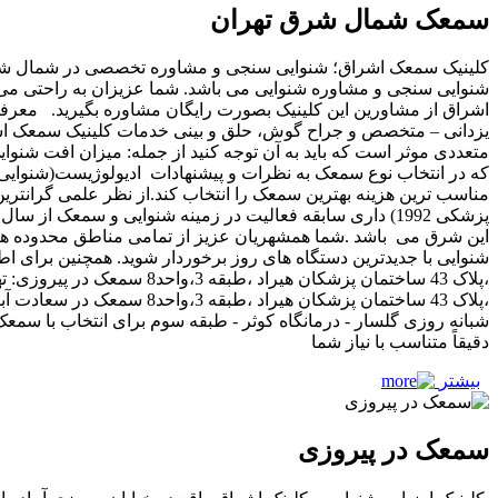
سمعک شمال شرق تهران
کلینیک سمعک اشراق؛ شنوایی سنجی و مشاوره تخصصی در شمال شرق 
شنوایی سنجی و مشاوره شنوایی می باشد. شما عزیزان به راحتی می تو
یزدانی – متخصص و جراح گوش، حلق و بینی خدمات کلینیک سمعک اش
متعددی موثر است که باید به آن توجه کنید از جمله: میزان افت شنوای
که در انتخاب نوع سمعک به نظرات و پیشنهادات ادیولوژیست(شنوایی 
مناسب ترین هزینه بهترین سمعک را انتخاب کند.از نظر علمی گرانت
این شرق می باشد .شما همشهریان عزیز از تمامی مناطق محدوده های 
شنوایی با جدیدترین دستگاه های روز برخوردار شوید. همچنین برای ا
شبانه روزی گلسار - درمانگاه کوثر - طبقه سوم برای انتخاب با س
دقیقاً متناسب با نیاز شما
بیشتر
سمعک در پیروزی